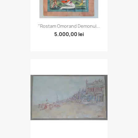
"Rostam Omorand Demonul...
5.000,00 lei