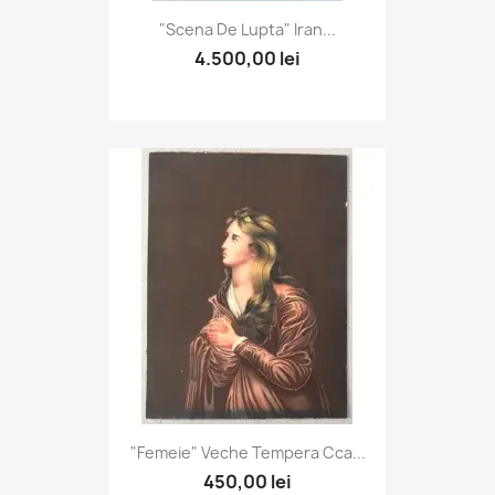
"Scena De Lupta" Iran...
4.500,00 lei
"Femeie" Veche Tempera Cca...
450,00 lei