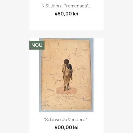
N St John "Promenada"...
450,00 lei
NOU
"Schiavo Da Vendere"...
900,00 lei