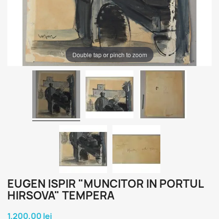
Double tap or pinch to zoom
EUGEN ISPIR "MUNCITOR IN PORTUL
HIRSOVA" TEMPERA
1.200,00 lei