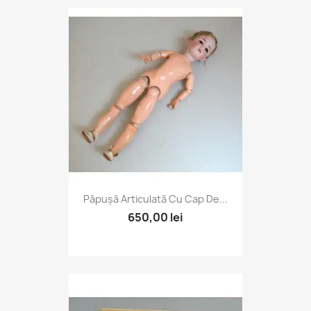
Păpușă Articulată Cu Cap De...
650,00 lei