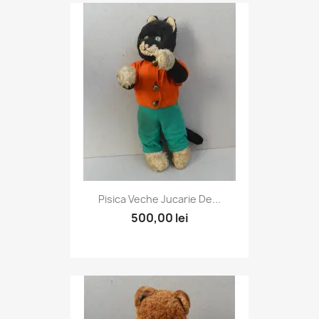
Pisica Veche Jucarie De...
500,00 lei