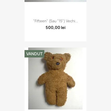
"Fifteen" (sau "15") Vechi...
500,00 lei
VANDUT