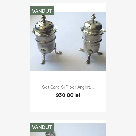
VANDUT
Set Sare Si Piper Argint...
930,00 lei
VANDUT