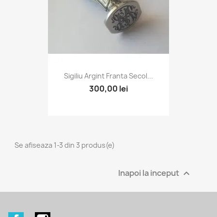
Sigiliu Argint Franta Secol...
300,00 lei
Se afiseaza 1-3 din 3 produs(e)
Inapoi la inceput
