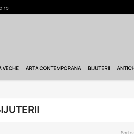
o.ro
A VECHE
ARTA CONTEMPORANA
BIJUTERII
ANTICH
IJUTERII
Sorte