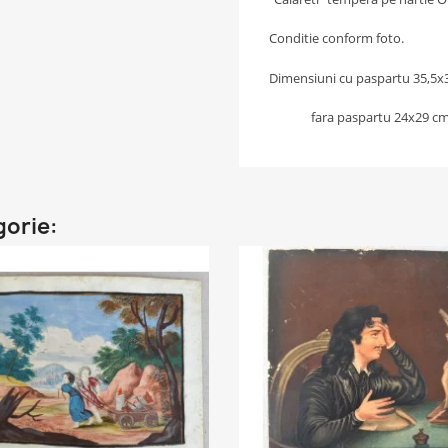
Conditie conform foto.
Dimensiuni cu paspartu 35,5x
fara paspartu 24x29 cm
gorie: