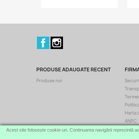
Facebook
Instagram
PRODUSE ADAUGATE RECENT
FIRM
Produse noi
Securi
Transp
Termeni
Politi
Harta s
ANPC
Acest site folosește cookie-uri. Continuarea navigării reprezintă ac