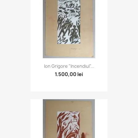
Ion Grigore "Incendiul"...
1.500,00 lei