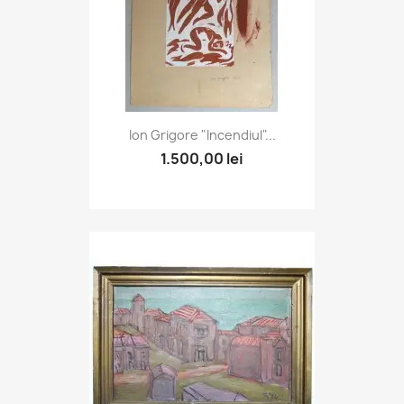
Ion Grigore "Incendiul"...
1.500,00 lei