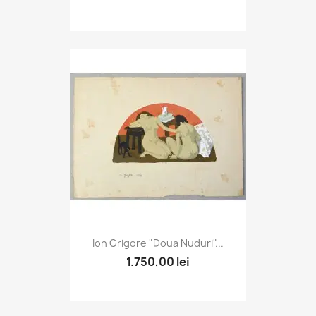
Ion Grigore "Doua Nuduri"...
1.750,00 lei