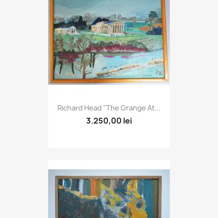
Richard Head "The Grange At...
3.250,00 lei