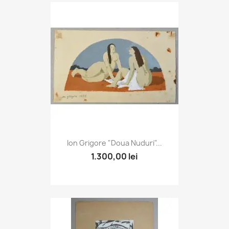
Ion Grigore "Doua Nuduri"...
1.300,00 lei