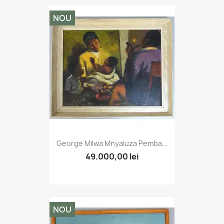
NOU
George Milwa Mnyaluza Pemba...
49.000,00 lei
NOU