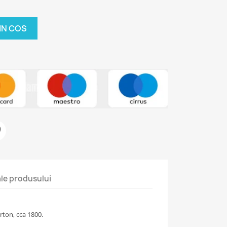
IN COS
 ale produsului
ton, cca 1800.