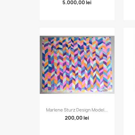
5.000,00 lei
Vizualizare rapida

Marlene Sturz Design Model...
200,00 lei