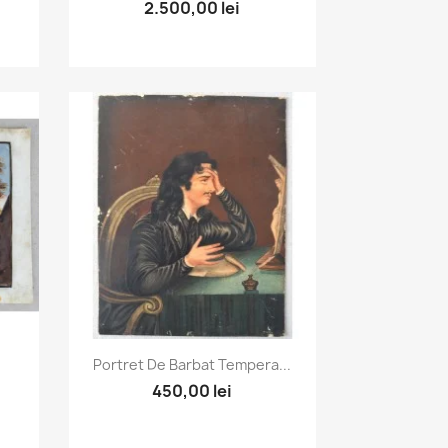
2.500,00 lei
Vizualizare rapida

Portret De Barbat Tempera...
450,00 lei