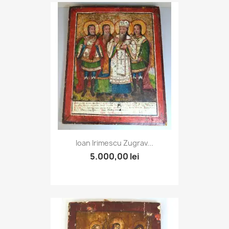
Ioan Irimescu Zugrav...
5.000,00 lei