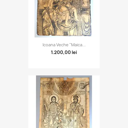
Icoana Veche "Maica...
1.200,00 lei