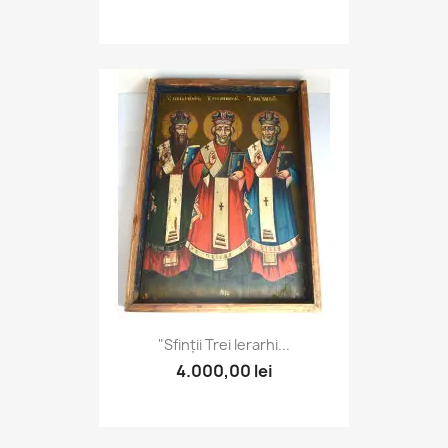
"Sfinții Trei Ierarhi...
4.000,00 lei