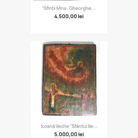
"Sfinții Mina , Gheorghe,...
4.500,00 lei
Icoană Veche "Sfântul Ilie...
5.000,00 lei