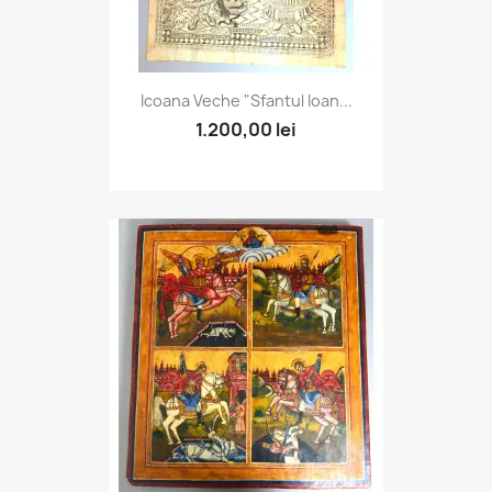
Icoana Veche "Sfantul Ioan...
1.200,00 lei