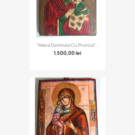
"Maica Domnului Cu Pruncul"...
1.500,00 lei