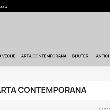
o.ro
A VECHE
ARTA CONTEMPORANA
BIJUTERII
ANTICH
ARTA CONTEMPORANA
Sorte