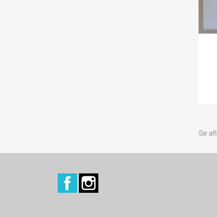
Se af
Facebook
Instagram