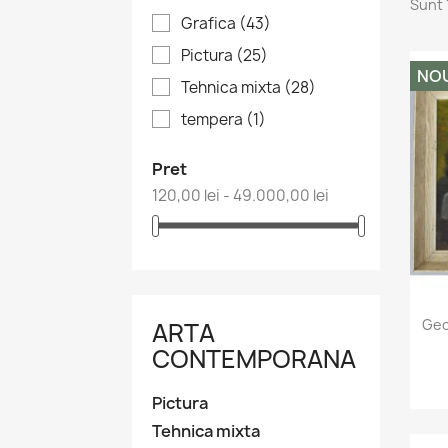
Sunt 
Grafica
(43)
Pictura
(25)
NO
Tehnica mixta
(28)
tempera
(1)
Pret
120,00 lei - 49.000,00 lei
Geo
ARTA
CONTEMPORANA
Pictura
Tehnica mixta