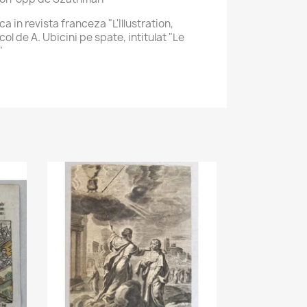
 in revista franceza "L'Illustration,
col de A. Ubicini pe spate, intitulat "Le
"