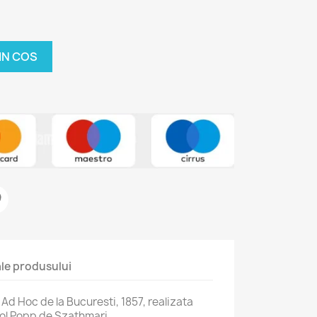
IN COS
 ale produsului
Ad Hoc de la Bucuresti, 1857, realizata
rol Popp de Szathmari