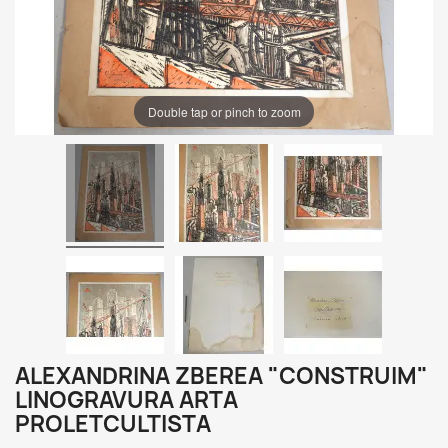
Double tap or pinch to zoom
ALEXANDRINA ZBEREA "CONSTRUIM"
LINOGRAVURA ARTA
PROLETCULTISTA