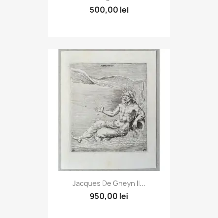
500,00 lei
Jacques De Gheyn II...
950,00 lei