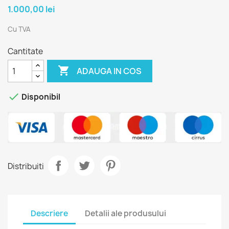
1.000,00 lei
Cu TVA
Cantitate

ADAUGA IN COS

Disponibil
Distribuiti
Descriere
Detalii ale produsului