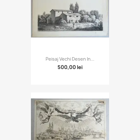
Peisaj Vechi Desen In...
500,00 lei