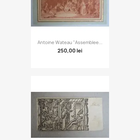
Antoine Wateau "Assemblee...
250,00 lei