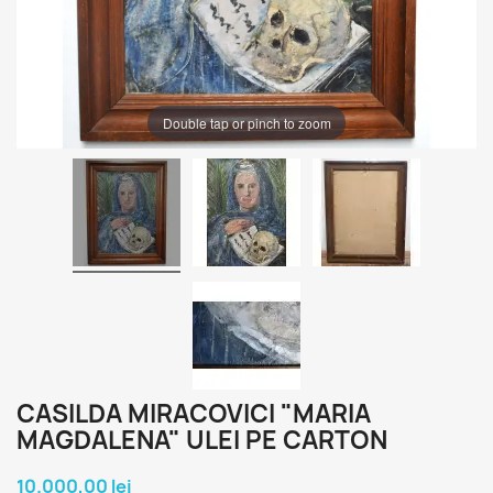
Double tap or pinch to zoom
CASILDA MIRACOVICI "MARIA
MAGDALENA" ULEI PE CARTON
10.000,00 lei