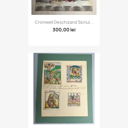
Cromwell Deschizand Sicriul...
300,00 lei