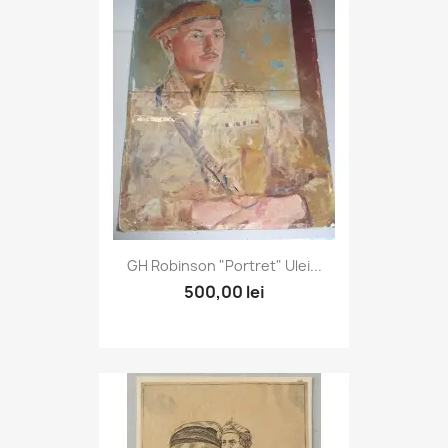
GH Robinson "Portret" Ulei...
500,00 lei