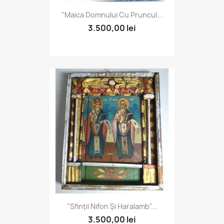
"Maica Domnului Cu Pruncul...
3.500,00 lei
"Sfinții Nifon Și Haralamb"...
3.500,00 lei