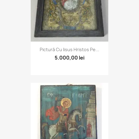
Pictură Cu Iisus Hristos Pe...
5.000,00 lei