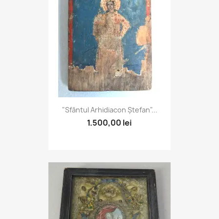
"Sfântul Arhidiacon Ștefan"...
1.500,00 lei