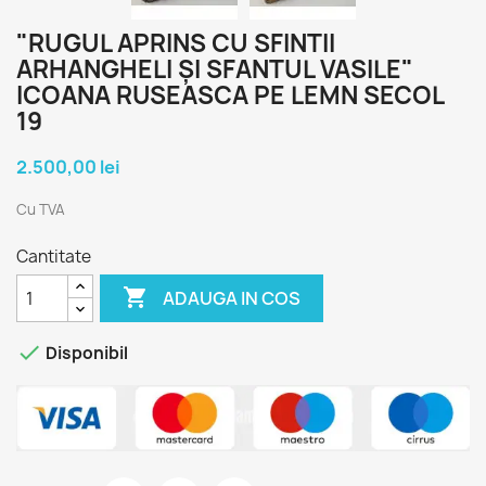
"RUGUL APRINS CU SFINTII
ARHANGHELI ȘI SFANTUL VASILE"
ICOANA RUSEASCA PE LEMN SECOL
19
2.500,00 lei
Cu TVA
Cantitate

ADAUGA IN COS

Disponibil