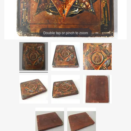
Double tap or pinch to zoom