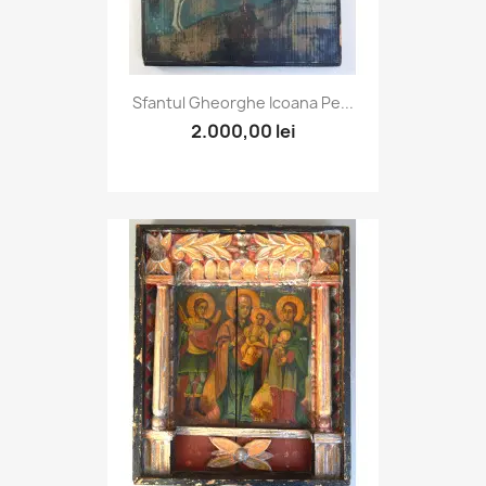
Sfantul Gheorghe Icoana Pe...
2.000,00 lei