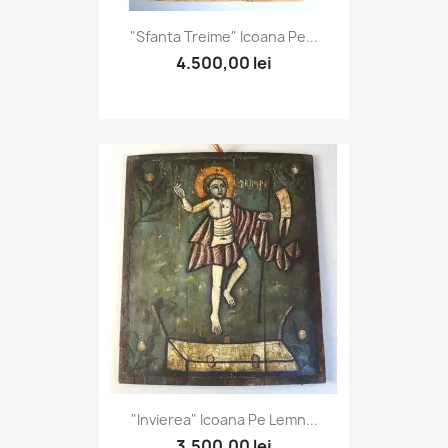
"Sfanta Treime" Icoana Pe...
4.500,00 lei
"Invierea" Icoana Pe Lemn...
3.500,00 lei