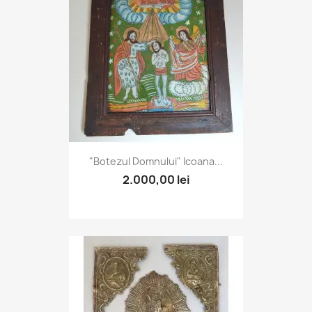
"Botezul Domnului" Icoana...
2.000,00 lei