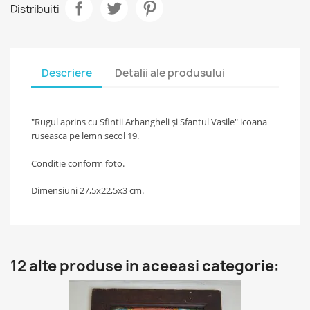
Distribuiti
Descriere
Detalii ale produsului
"Rugul aprins cu Sfintii Arhangheli și Sfantul Vasile" icoana
ruseasca pe lemn secol 19.
Conditie conform foto.
Dimensiuni 27,5x22,5x3 cm.
12 alte produse in aceeasi categorie: