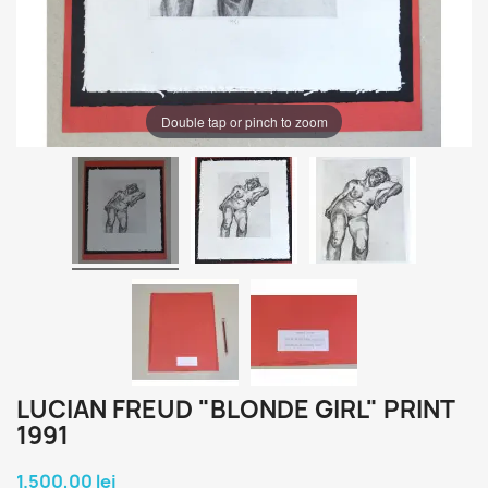
Double tap or pinch to zoom
LUCIAN FREUD "BLONDE GIRL" PRINT
1991
1.500,00 lei