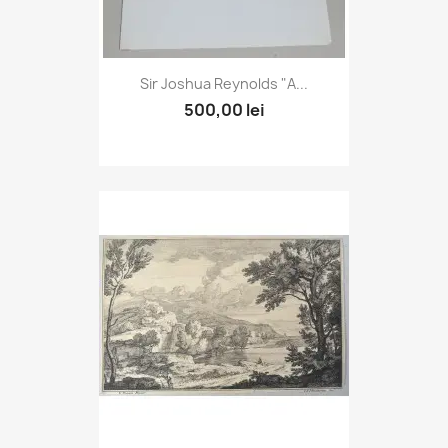
Sir Joshua Reynolds "A...
500,00 lei