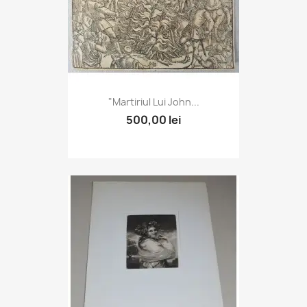
"Martiriul Lui John...
500,00 lei