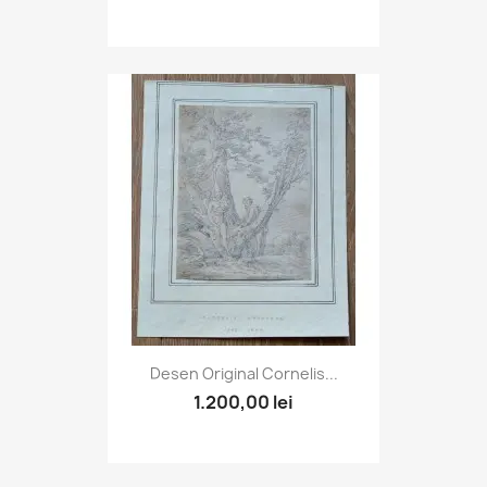
Desen Original Cornelis...
1.200,00 lei