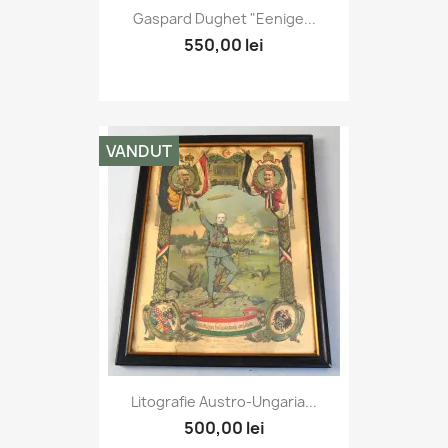
Gaspard Dughet "Eenige...
550,00 lei
VANDUT
Litografie Austro-Ungaria...
500,00 lei