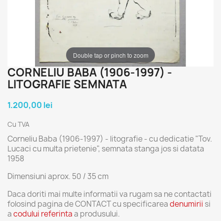
Double tap or pinch to zoom
CORNELIU BABA (1906-1997) -
LITOGRAFIE SEMNATA
1.200,00 lei
Cu TVA
Corneliu Baba (1906-1997) - litografie - cu dedicatie "Tov.
Lucaci cu multa prietenie", semnata stanga jos si datata
1958
Dimensiuni aprox. 50 / 35 cm
Daca doriti mai multe informatii va rugam sa ne contactati
folosind pagina de CONTACT cu specificarea
denumirii
si
a
codului referinta
a produsului.