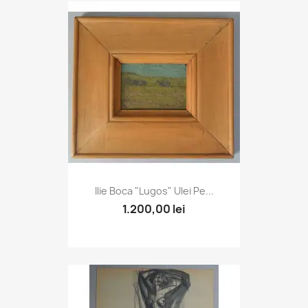
Ilie Boca "Lugos" Ulei Pe...
1.200,00 lei