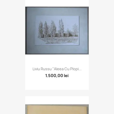
Liviu Russu "Aleea Cu Plopi...
1.500,00 lei