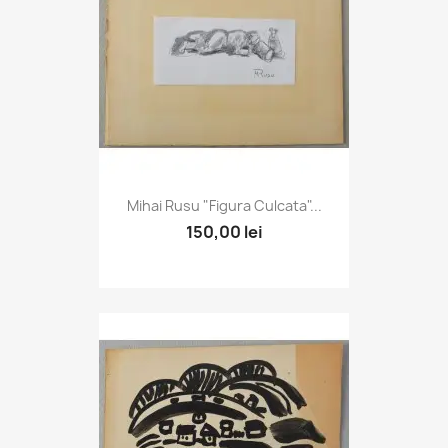
Mihai Rusu "Figura Culcata"...
150,00 lei