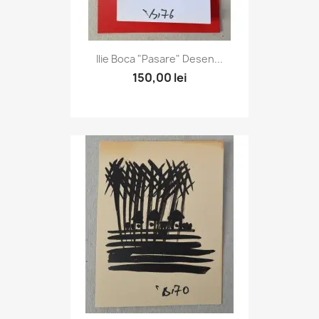
Ilie Boca "Pasare" Desen...
150,00 lei