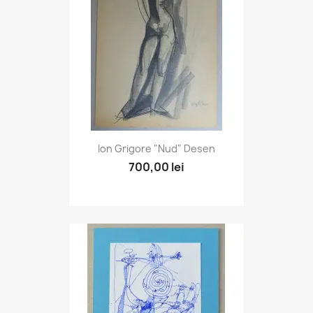
Ion Grigore "Nud" Desen
700,00 lei