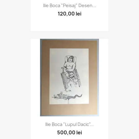
Ilie Boca "Peisaj" Desen...
120,00 lei
Ilie Boca "Lupul Dacic"...
500,00 lei