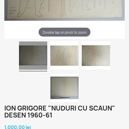
Double tap or pinch to zoom
ION GRIGORE "NUDURI CU SCAUN"
DESEN 1960-61
1.000,00 lei