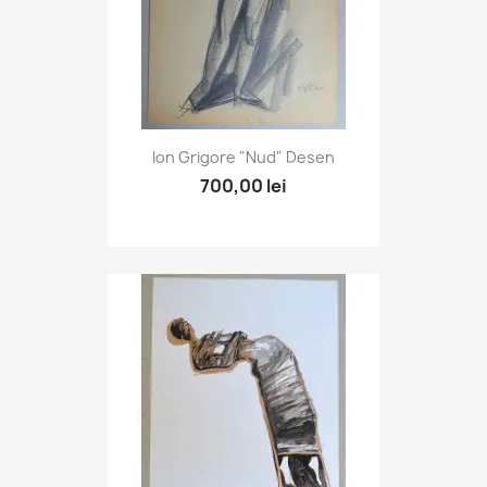
Ion Grigore "Nud" Desen
700,00 lei