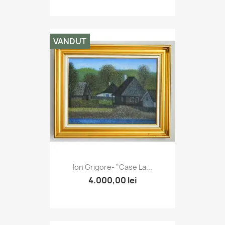
VANDUT
Ion Grigore- "Case La...
4.000,00 lei