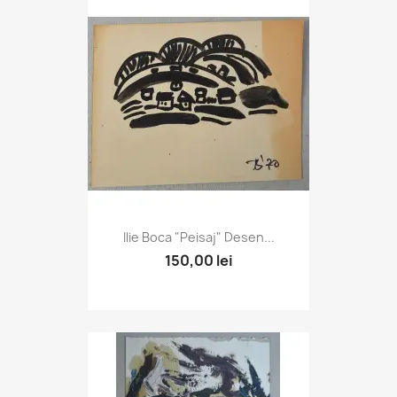
Ilie Boca "Peisaj" Desen...
150,00 lei