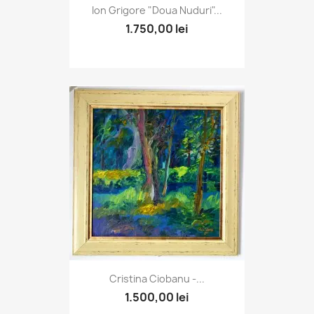
Ion Grigore "Doua Nuduri"...
1.750,00 lei
Cristina Ciobanu -...
1.500,00 lei