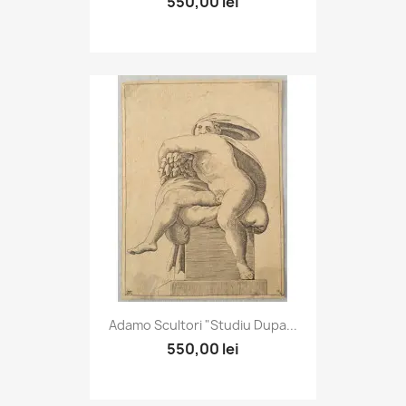
550,00 lei
Adamo Scultori "Studiu Dupa...
550,00 lei