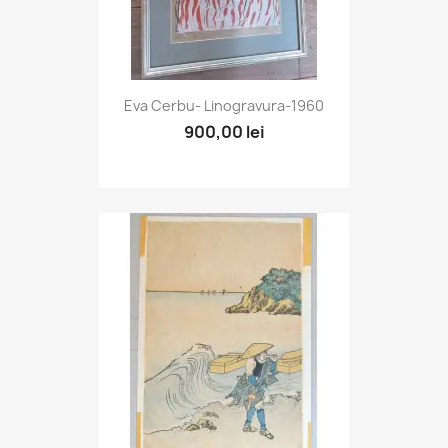
Eva Cerbu- Linogravura-1960
900,00 lei