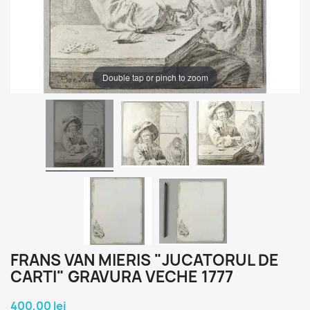
Double tap or pinch to zoom
FRANS VAN MIERIS "JUCATORUL DE
CARTI" GRAVURA VECHE 1777
400,00 lei