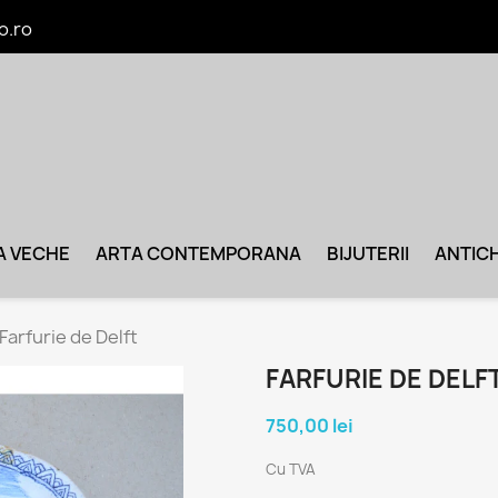
o.ro
A VECHE
ARTA CONTEMPORANA
BIJUTERII
ANTICH
Farfurie de Delft
FARFURIE DE DELF
750,00 lei
Cu TVA