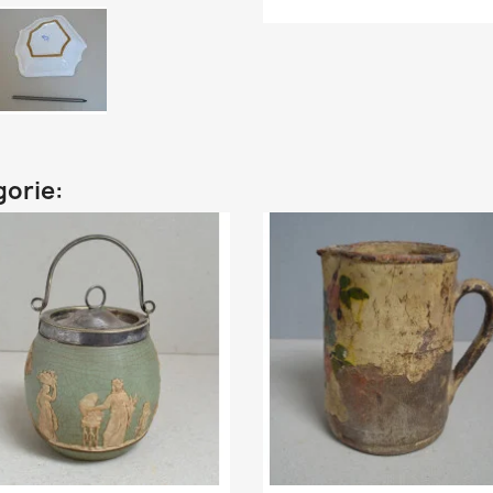
gorie: