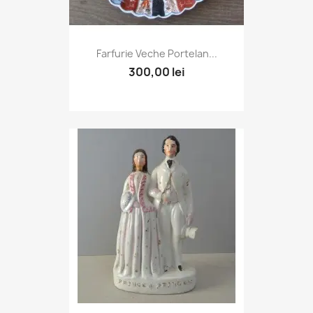
Farfurie Veche Portelan...
300,00 lei