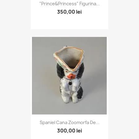
"Prince&Princess" Figurina...
350,00 lei
Spaniel Cana Zoomorfa De...
300,00 lei