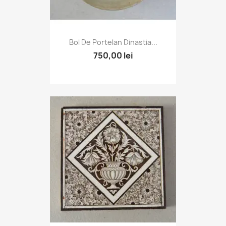
Bol De Portelan Dinastia...
750,00 lei