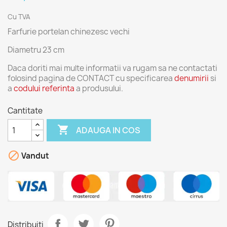
Cu TVA
Farfurie portelan chinezesc vechi
Diametru 23 cm
Daca doriti mai multe informatii va rugam sa ne contactati
folosind pagina de CONTACT cu specificarea
denumirii
si
a
codului referinta
a produsului.
Cantitate

ADAUGA IN COS

Vandut
Distribuiti