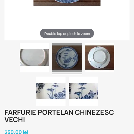
Double tap or pinch to zoom
FARFURIE PORTELAN CHINEZESC
VECHI
250,00 lei