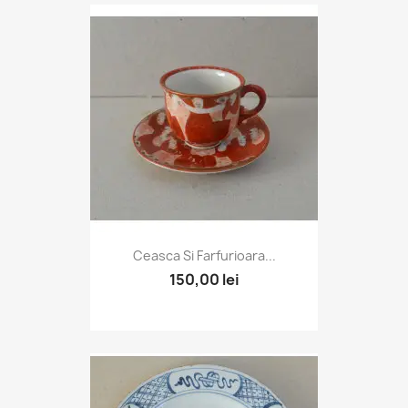
Ceasca Si Farfurioara...
150,00 lei