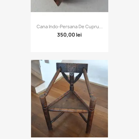
Cana Indo-Persana De Cupru...
350,00 lei