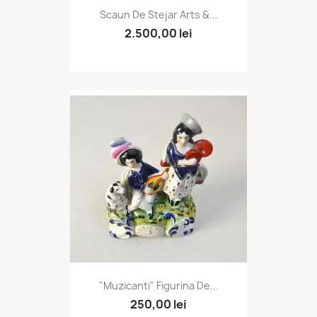
Scaun De Stejar Arts &...
2.500,00 lei
"Muzicanti" Figurina De...
250,00 lei