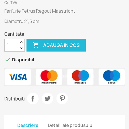
Cu TVA
Farfurie Petrus Regout Maastricht
Diametru 21,5 cm
Cantitate

ADAUGA IN COS

Disponibil
Distribuiti
Descriere
Detalii ale produsului