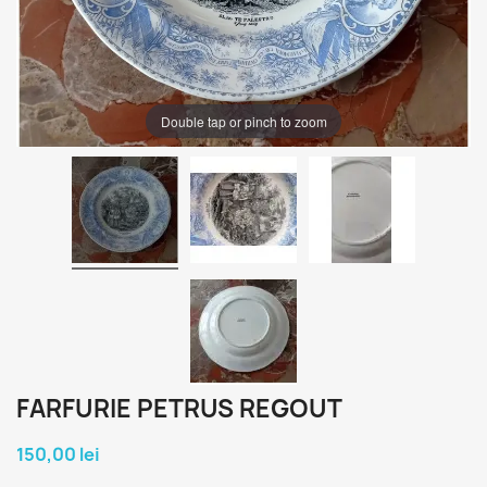
Double tap or pinch to zoom
FARFURIE PETRUS REGOUT
150,00 lei