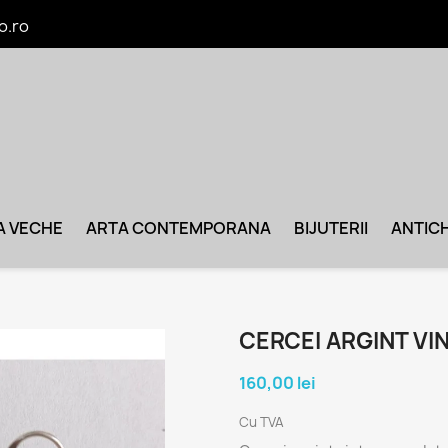
o.ro
A VECHE
ARTA CONTEMPORANA
BIJUTERII
ANTICH
CERCEI ARGINT VI
160,00 lei
Cu TVA