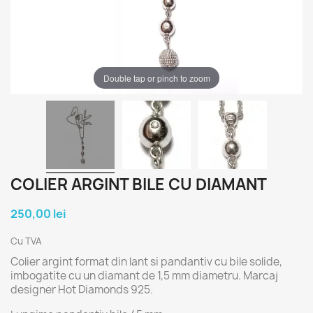
Double tap or pinch to zoom
COLIER ARGINT BILE CU DIAMANT
250,00 lei
Cu TVA
Colier argint format din lant si pandantiv cu bile solide,
imbogatite cu un diamant de 1,5 mm diametru. Marcaj
designer Hot Diamonds 925.