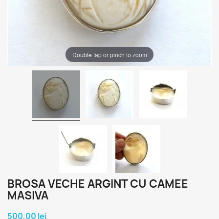
Double tap or pinch to zoom
BROSA VECHE ARGINT CU CAMEE
MASIVA
500,00 lei