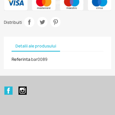
Distribuiti
Detalii ale produsului
Referinta
bar0089
Facebook
Instagram