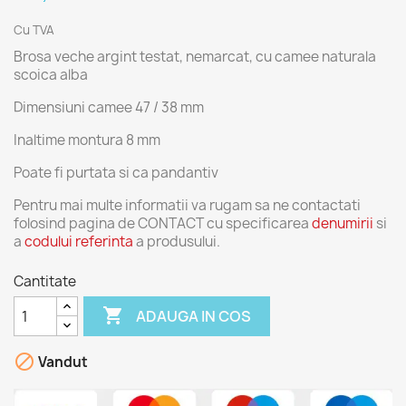
Cu TVA
Brosa veche argint testat, nemarcat, cu camee naturala
scoica alba
Dimensiuni camee 47 / 38 mm
Inaltime montura 8 mm
Poate fi purtata si ca pandantiv
Pentru mai multe informatii va rugam sa ne contactati
folosind pagina de CONTACT cu specificarea
denumirii
si
a
codului referinta
a produsului.
Cantitate

ADAUGA IN COS

Vandut