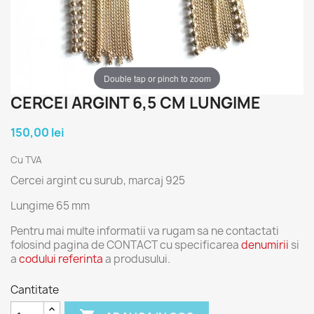
Double tap or pinch to zoom
CERCEI ARGINT 6,5 CM LUNGIME
150,00 lei
Cu TVA
Cercei argint cu surub, marcaj 925
Lungime 65 mm
Pentru mai multe informatii va rugam sa ne contactati
folosind pagina de CONTACT cu specificarea
denumirii
si
a
codului referinta
a produsului.
Cantitate