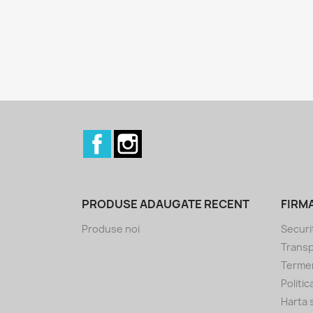
Facebook
Instagram
PRODUSE ADAUGATE RECENT
FIRM
Produse noi
Securi
Transp
Termeni
Politi
Harta s