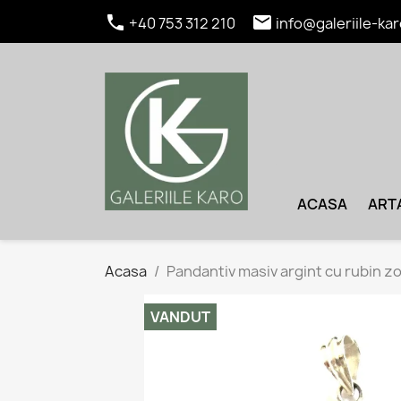


+40 753 312 210
info@galeriile-kar
ACASA
ART
Acasa
Pandantiv masiv argint cu rubin zo
VANDUT