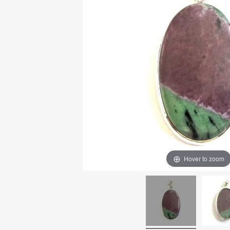
Hover to zoom