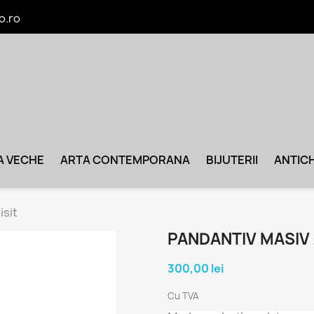
o.ro
A VECHE
ARTA CONTEMPORANA
BIJUTERII
ANTICH
isit
PANDANTIV MASIV 
300,00 lei
Cu TVA