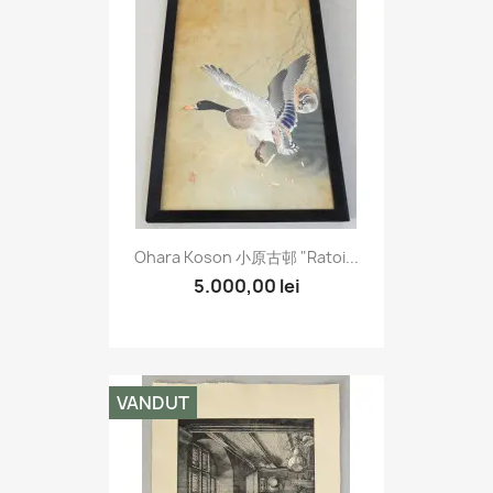
Ohara Koson 小原古邨 "Ratoi...
5.000,00 lei
VANDUT