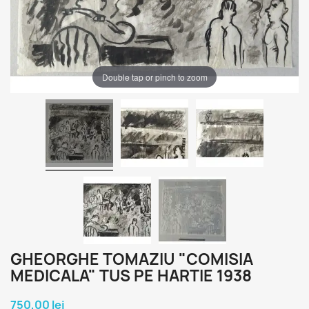
Double tap or pinch to zoom
GHEORGHE TOMAZIU "COMISIA
MEDICALA" TUS PE HARTIE 1938
750,00 lei