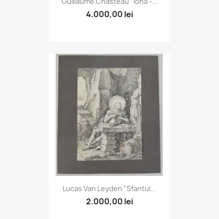
Guillaume Chasteau "Iona -...
4.000,00 lei
Lucas Van Leyden "Sfantul...
2.000,00 lei