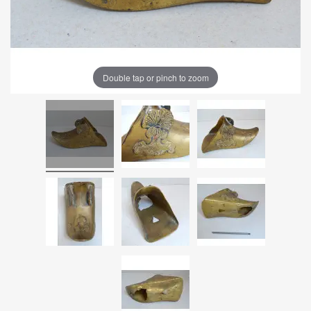
Double tap or pinch to zoom