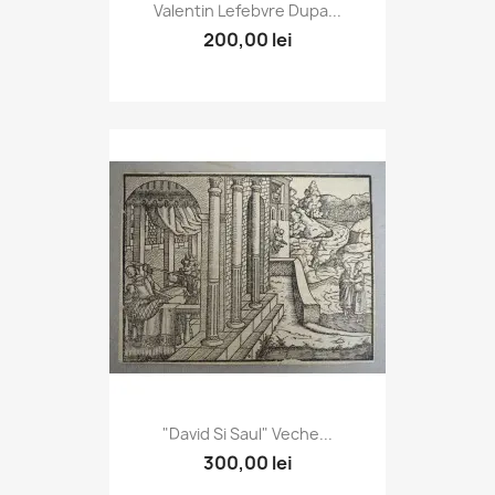
Valentin Lefebvre Dupa...
200,00 lei
"David Si Saul" Veche...
300,00 lei