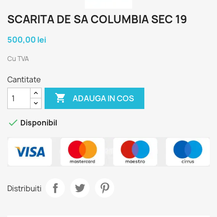
SCARITA DE SA COLUMBIA SEC 19
500,00 lei
Cu TVA
Cantitate

ADAUGA IN COS

Disponibil
Distribuiti