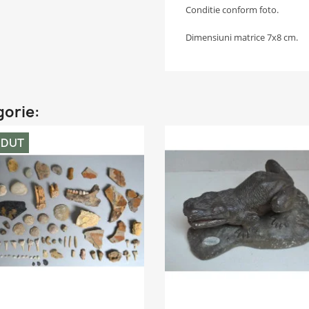
Conditie conform foto.
Dimensiuni matrice 7x8 cm.
gorie:
NDUT