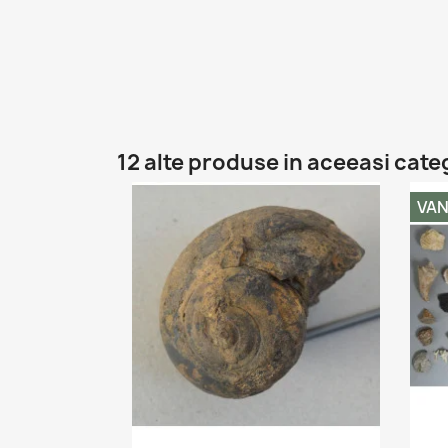
12 alte produse in aceeasi cate
VA