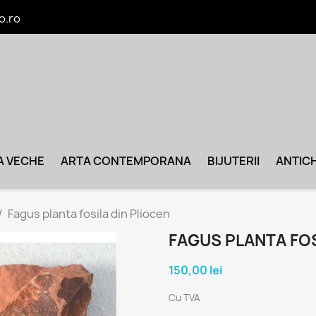
o.ro
A VECHE
ARTA CONTEMPORANA
BIJUTERII
ANTICH
Fagus planta fosila din Pliocen
FAGUS PLANTA FOS
150,00 lei
Cu TVA