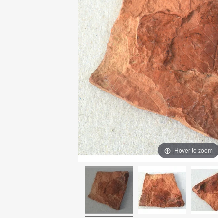
Hover to zoom