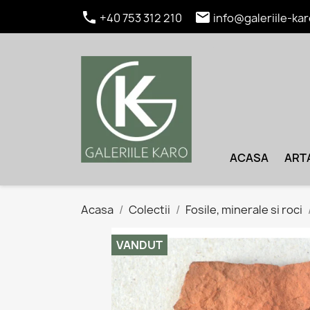


+40 753 312 210
info@galeriile-kar
ACASA
ART
Acasa
Colectii
Fosile, minerale si roci
VANDUT