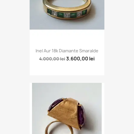
Inel Aur 18k Diamante Smaralde
3.600,00 lei
4.000,00 lei