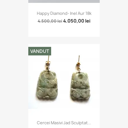
Happy Diamond- Inel Aur 18k
4.050,00 lei
4.500,00 lei
VANDUT
Cercei Masivi Jad Sculptat...