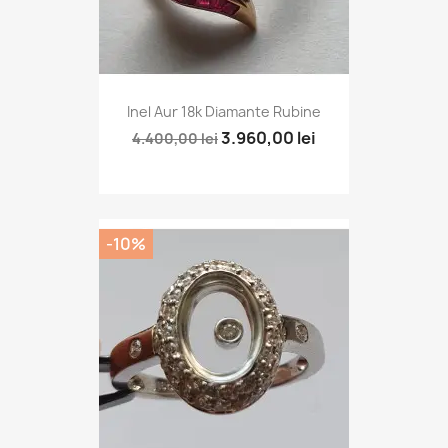
Inel Aur 18k Diamante Rubine
3.960,00 lei
4.400,00 lei
-10%