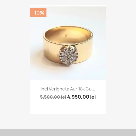
-10%
Inel Verigheta Aur 18k Cu...
4.950,00 lei
5.500,00 lei