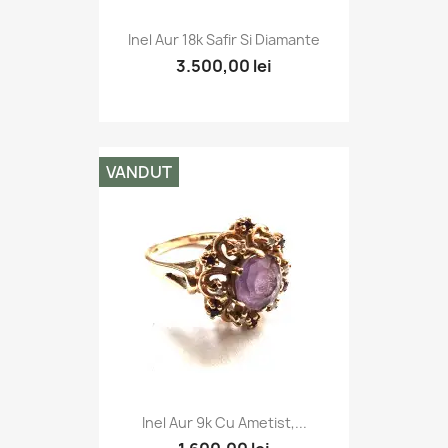
Inel Aur 18k Safir Si Diamante
3.500,00 lei
VANDUT
Inel Aur 9k Cu Ametist,...