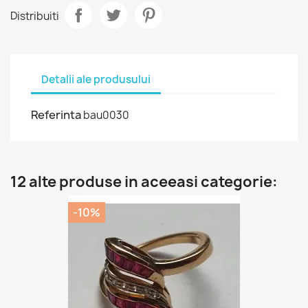
Distribuiti
Detalii ale produsului
Referinta
bau0030
12 alte produse in aceeasi categorie:
-10%