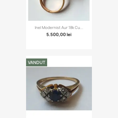
Inel Modernist Aur 18k Cu...
5.500,00 lei
VANDUT