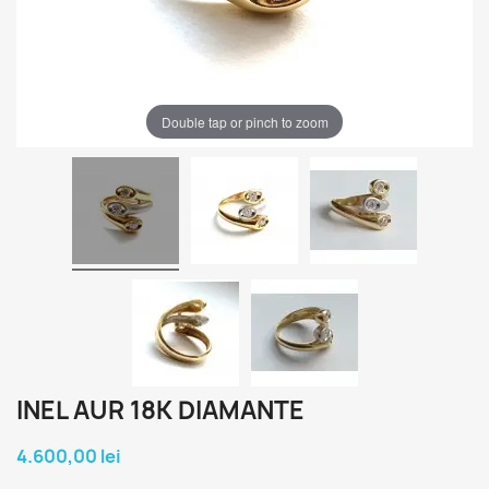
Double tap or pinch to zoom
INEL AUR 18K DIAMANTE
4.600,00 lei