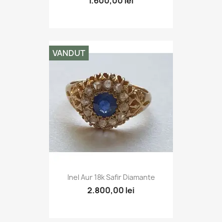
1.600,00 lei
VANDUT
Inel Aur 18k Safir Diamante
2.800,00 lei