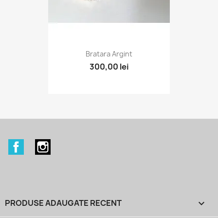
Bratara Argint
300,00 lei
Facebook
Instagram
PRODUSE ADAUGATE RECENT
