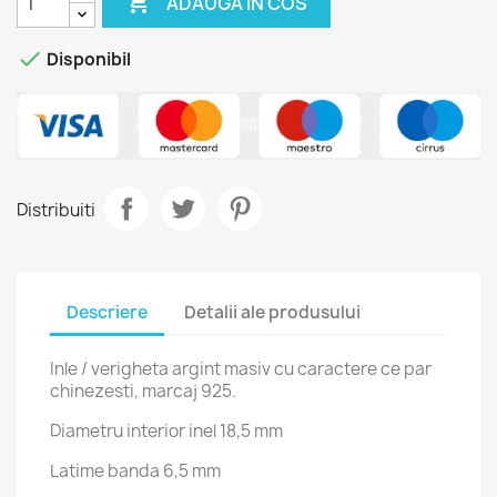

ADAUGA IN COS

Disponibil
Distribuiti
Descriere
Detalii ale produsului
Inle / verigheta argint masiv cu caractere ce par
chinezesti, marcaj 925.
Diametru interior inel 18,5 mm
Latime banda 6,5 mm