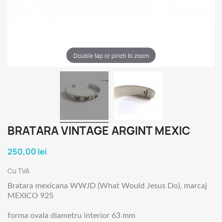
Double tap or pinch to zoom
BRATARA VINTAGE ARGINT MEXIC
250,00 lei
Cu TVA
Bratara mexicana WWJD (What Would Jesus Do), marcaj
MEXICO 925
forma ovala diametru interior 63 mm