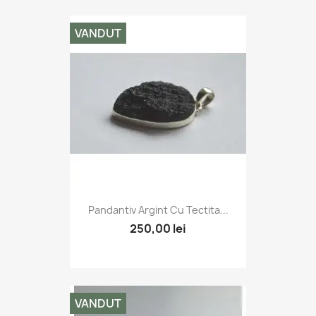
VANDUT
Pandantiv Argint Cu Tectita...
250,00 lei
VANDUT