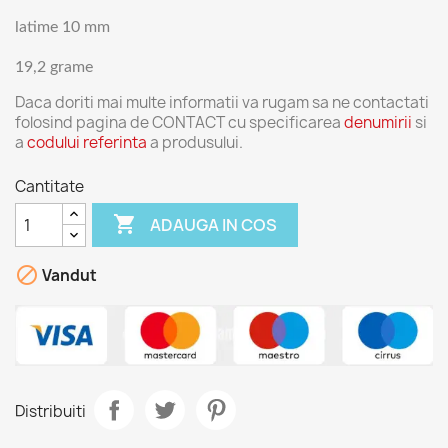
latime 10 mm
19,2 grame
Daca doriti mai multe informatii va rugam sa ne contactati
folosind pagina de CONTACT cu specificarea
denumirii
si
a
codului referinta
a produsului.
Cantitate

ADAUGA IN COS

Vandut
Distribuiti