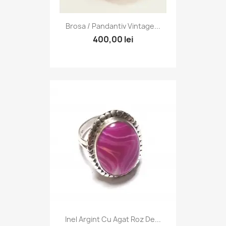
Brosa / Pandantiv Vintage...
400,00 lei
Inel Argint Cu Agat Roz De...