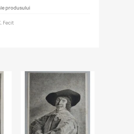
 ale produsului
. Fecit