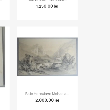
1.250,00 lei
Vizualizare rapida

Baile Herculane Mehadia...
2.000,00 lei