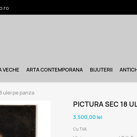
o.ro
A VECHE
ARTA CONTEMPORANA
BIJUTERII
ANTICH
8 ulei pe panza
PICTURA SEC 18 U
3.500,00 lei
Cu TVA