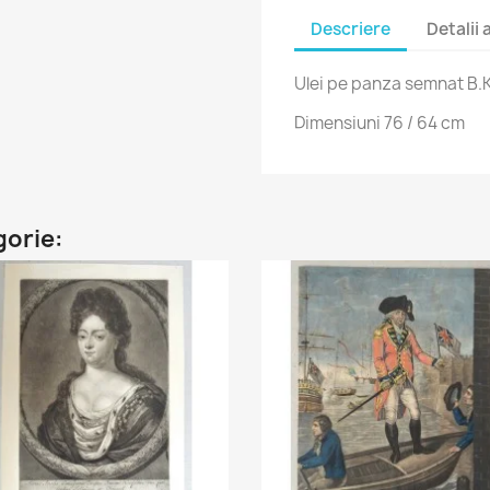
Descriere
Detalii
Ulei pe panza semnat B.K
Dimensiuni 76 / 64 cm
gorie: