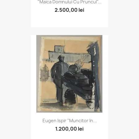
"Maica Domnului Cu Pruncul"...
2.500,00 lei
Eugen Ispir "Muncitor In...
1.200,00 lei