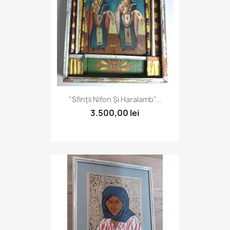
"Sfinții Nifon Și Haralamb"...
3.500,00 lei