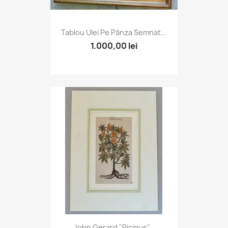
Tablou Ulei Pe Pânza Semnat...
1.000,00 lei
John Gerard "Ricinus"...