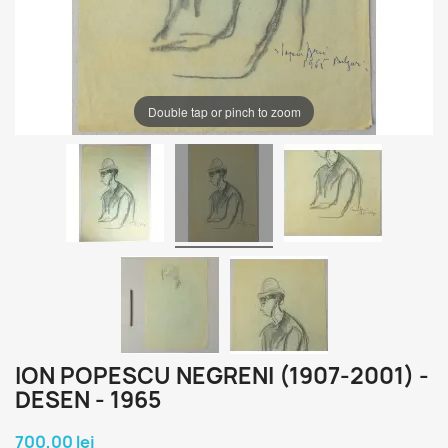
Double tap or pinch to zoom
ION POPESCU NEGRENI (1907-2001) -
DESEN - 1965
700,00 lei