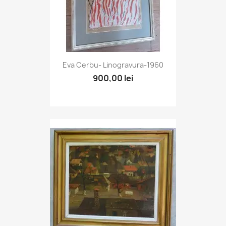
Eva Cerbu- Linogravura-1960
900,00 lei