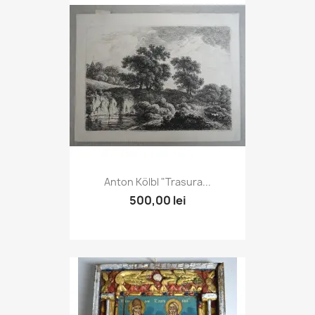
Anton Kölbl "Trasura...
500,00 lei