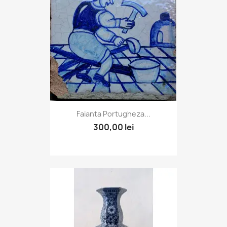
Faianta Portugheza...
300,00 lei