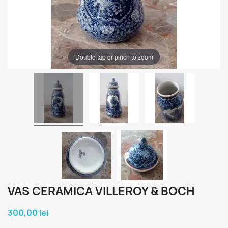
Double tap or pinch to zoom
VAS CERAMICA VILLEROY & BOCH
300,00 lei