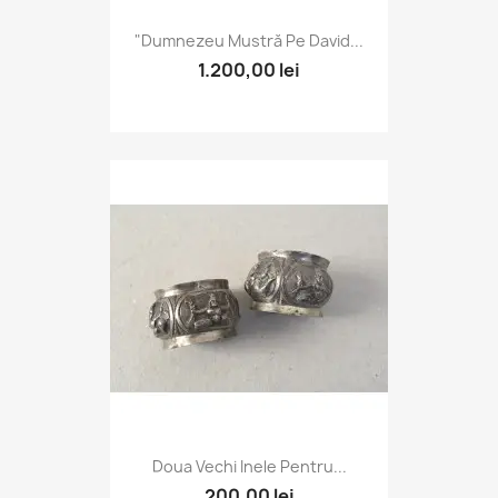
"Dumnezeu Mustră Pe David...
1.200,00 lei
Doua Vechi Inele Pentru...
200,00 lei