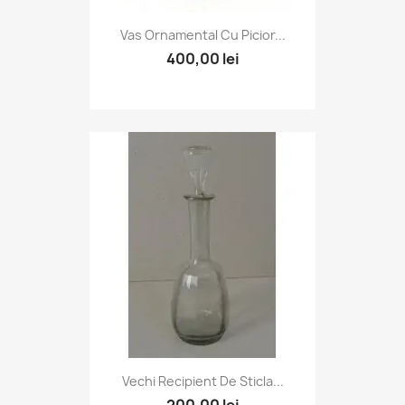
Vas Ornamental Cu Picior...
400,00 lei
Vechi Recipient De Sticla...
200,00 lei