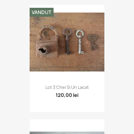
VANDUT
Lot 3 Chei Si Un Lacat
120,00 lei