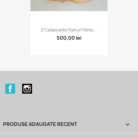
2 Calapoade/sanuri Nellu...
500,00 lei
Facebook
Instagram
PRODUSE ADAUGATE RECENT
