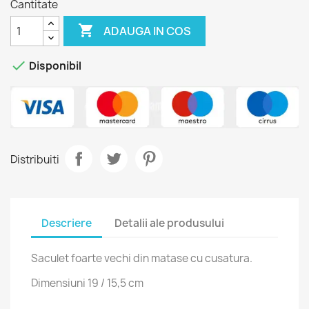
Cantitate

ADAUGA IN COS

Disponibil
Distribuiti
Descriere
Detalii ale produsului
Saculet foarte vechi din matase cu cusatura.
Dimensiuni 19 / 15,5 cm