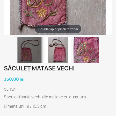
Double tap or pinch to zoom
SĂCULEȚ MATASE VECHI
350,00 lei
Cu TVA
Saculet foarte vechi din matase cu cusatura.
Dimensiuni 19 / 15,5 cm