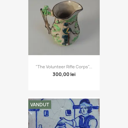
"The Volunteer Rifle Corps"...
300,00 lei
VANDUT